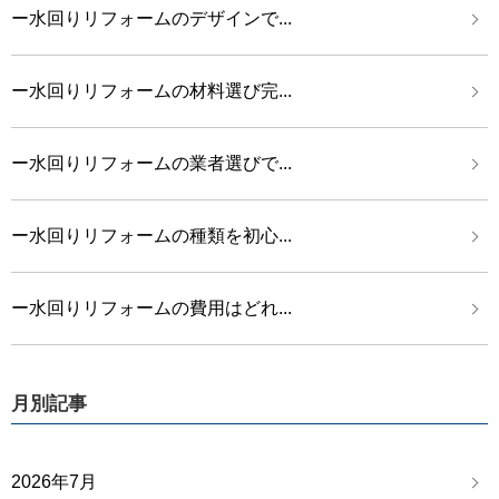
ー水回りリフォームのデザインで...
ー水回りリフォームの材料選び完...
ー水回りリフォームの業者選びで...
ー水回りリフォームの種類を初心...
ー水回りリフォームの費用はどれ...
月別記事
2026年7月