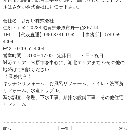
ルはさかい株式会社にお任せ下さい。
会社名：さかい株式会社
住所：〒521-0233 滋賀県米原市野一色367-44
TEL：【代表直通】090-8731-1962 【事務所】0749-55-
4004
FAX : 0749-55-4004
営業時間 ：8:00～17:00 定休日：土・日・祝日
対応エリア：米原市を中心に、湖北エリアまで ※その他の
地域はご相談ください
《 業務内容 》
キッチンリフォーム、お風呂リフォーム、トイレ・洗面所
リフォーム、水道トラブル、
漏水調査・修理、下水工事、給排水設備工事、その他住宅
リフォーム
前へ
│ 一覧 │
次へ