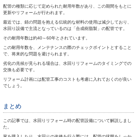
配管の種類に応じて定められた耐用年数があり、この期間をもとに
更新やリフォームが行われます。
最近では、錆の問題を抱える伝統的な材料の使用は減少しており、
水回り設備で主流となっているのは「合成樹脂製」の配管です。
その耐用年数は約40～60年とされています。
この耐用年数を、メンテナンスの際のチェックポイントとすること
で、将来的な問題を避けられます。
劣化の兆候が見られる場合は、水回りリフォームのタイミングでの
交換も必要です。
リフォーム計画には配管工事のコストも考慮に入れておくのが良い
でしょう。
まとめ
この記事では、水回りリフォーム時の配管設備について解説しまし
た。
家を購入したり、水回りの改修を行う際には、配管の状態をしっか