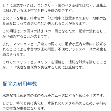
とくに注意すべきは、コンクリート製のベタ基礎ではなく、直接土
に触れている床下空間を持つ基礎の場合です。
このような場合、排水管の一部が地中に設置されており、地盤の沈
み込みによって適切な勾配が失われることがあります。
この問題は、水回りの詰まりの一因となるため、配管の流れをしっ
かり確認することが大切です。
また、マンションと一戸建ての両方で、配管が壁内や床内に設置さ
れることによる水音や水圧の問題、不便なデッドスペースの発生も
懸念されます。
これらのメリットとデメリットを理解し、適切な対策を講じること
が、より快適な住環境を実現するためには重要です。
配管の耐用年数
水道配管は家庭内の水の流れをスムーズにするために不可欠です。
しかし、時間と共に劣化し、水漏れのリスクを高めるため、事前の
予防措置が重要になります。