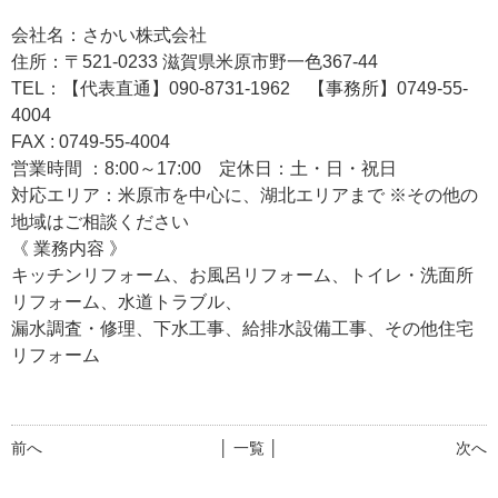
会社名：さかい株式会社
住所：〒521-0233 滋賀県米原市野一色367-44
TEL：【代表直通】090-8731-1962 【事務所】0749-55-
4004
FAX : 0749-55-4004
営業時間 ：8:00～17:00 定休日：土・日・祝日
対応エリア：米原市を中心に、湖北エリアまで ※その他の
地域はご相談ください
《 業務内容 》
キッチンリフォーム、お風呂リフォーム、トイレ・洗面所
リフォーム、水道トラブル、
漏水調査・修理、下水工事、給排水設備工事、その他住宅
リフォーム
前へ
│ 一覧 │
次へ