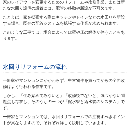
家のレイアウトを変更するためのリフォームや改修作業、または新
たな水回り設備の設置には、配管の移動や新設が不可欠です。
たとえば、家を拡張する際にキッチンやトイレなどの水回りを新設
する場合、既存の配管システムを拡張する作業が求められます。
このような工事では、場合によっては壁や床の解体が伴うこともあ
ります。
水回りリフォームの流れ
一軒家やマンションにかかわらず、中古物件を買ってからの全面改
修はよく行われる作業です。
しかし、「住み始めてみないと」「改修後でないと」気づかない問
題点も存在し、そのうちの一つが「配水管と給水管のシステム」で
す。
一軒家とマンションでは、水回りリフォームでの注視すべきポイン
トが異なりますので、それぞれ詳しく説明していきます。